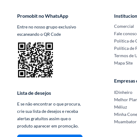
Promobit no WhatsApp
Institucion
Comercial
Entre no nosso grupo exclusivo 
Fale conosc
escaneando o QR Code
Política de
Política de 
Termos de 
Mapa Site
Empresas
IDinheiro
Lista de desejos
Melhor Pla
E se não encontrar o que procura, 
Méliuz
crie sua lista de desejos e receba 
Minha Con
alertas gratuitos assim que o 
Muambator
produto aparecer em promoção.