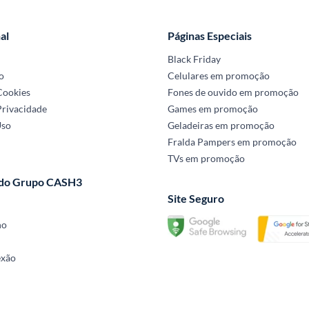
al
Páginas Especiais
Black Friday
o
Celulares em promoção
 Cookies
Fones de ouvido em promoção
Privacidade
Games em promoção
Uso
Geladeiras em promoção
Fralda Pampers em promoção
TVs em promoção
 do Grupo CASH3
Site Seguro
no
exão