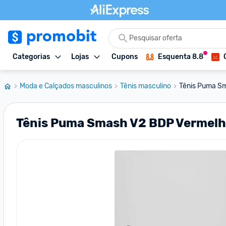
Categorias
Lojas
Cupons
Esquenta 8.8
Moda e Calçados masculinos
Tênis masculino
Tênis Puma S
Tênis Puma Smash V2 BDP Vermel