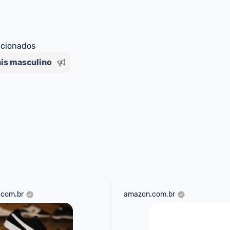
ecionados
is masculino
.com.br
amazon.com.br