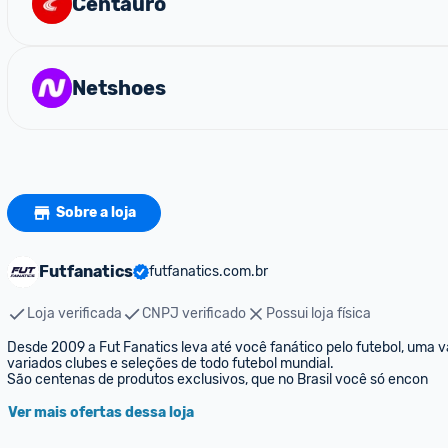
Centauro
Netshoes
Sobre a loja
Futfanatics
futfanatics.com.br
Loja verificada
CNPJ verificado
Possui loja física
Desde 2009 a Fut Fanatics leva até você fanático pelo futebol, uma 
variados clubes e seleções de todo futebol mundial.

São centenas de produtos exclusivos, que no Brasil você só encon
Ver mais ofertas dessa loja