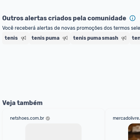
Outros alertas criados pela comunidade
Você receberá alertas de novas promoções dos termos sel
tenis
tenis puma
tenis puma smash
ten
Veja também
netshoes.com.br
mercadolivre