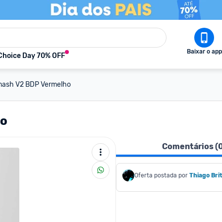
Baixar o app
Choice Day 70% OFF
mash V2 BDP Vermelho
ho
Comentários (
Oferta postada por
Thiago Bri