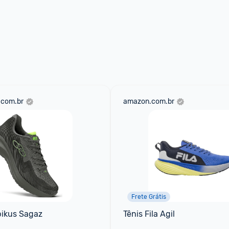
.com.br
amazon.com.br
Frete Grátis
pikus Sagaz
Tênis Fila Agil