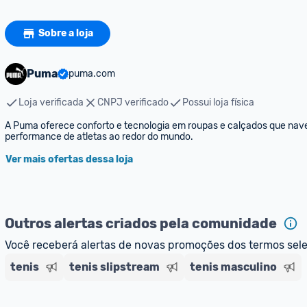
Sobre a loja
Puma
puma.com
Loja verificada
CNPJ verificado
Possui loja física
A Puma oferece conforto e tecnologia em roupas e calçados que naveg
performance de atletas ao redor do mundo.
Ver mais ofertas dessa loja
Outros alertas criados pela comunidade
Você receberá alertas de novas promoções dos termos sel
tenis
tenis slipstream
tenis masculino