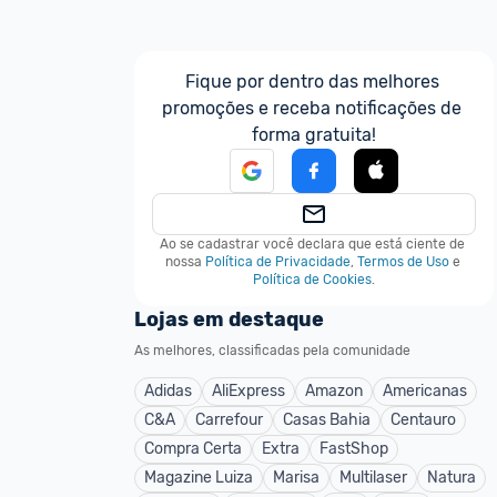
Fique por dentro das melhores 
promoções e receba notificações de 
forma gratuita!
Ao se cadastrar você declara que está ciente de 
nossa
Política de Privacidade
,
Termos de Uso
e
Política de Cookies
.
Lojas em destaque
As melhores, classificadas pela comunidade
Adidas
AliExpress
Amazon
Americanas
C&A
Carrefour
Casas Bahia
Centauro
Compra Certa
Extra
FastShop
Magazine Luiza
Marisa
Multilaser
Natura