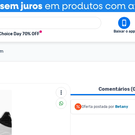
Baixar o app
Choice Day 70% OFF
am
Comentários (
Oferta postada por
Betany