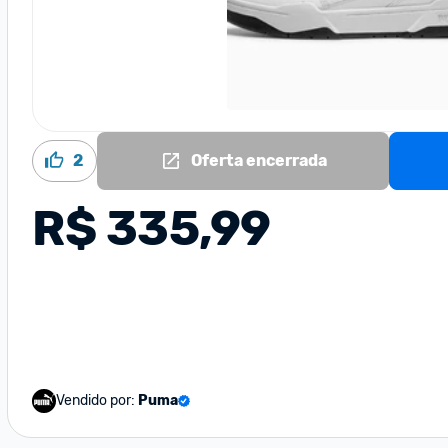
2
Oferta encerrada
R$ 335,99
Vendido por:
Puma