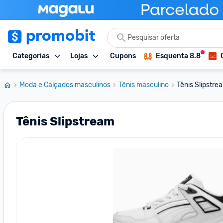
Categorias
Lojas
Cupons
Esquenta 8.8
Moda e Calçados masculinos
Tênis masculino
Tênis Slipstre
Tênis Slipstream