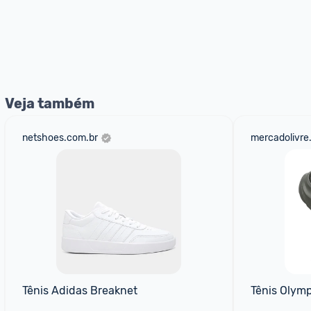
Veja também
netshoes.com.br
mercadolivre
Tênis Adidas Breaknet
Tênis Olym