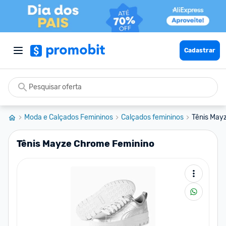
Cadastrar
Moda e Calçados Femininos
Calçados femininos
Tênis May
Tênis Mayze Chrome Feminino