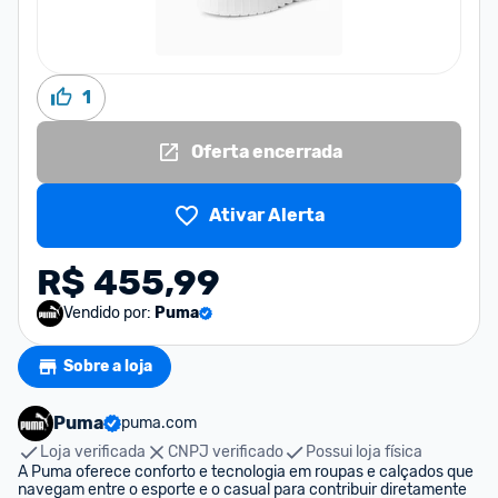
1
Oferta encerrada
Ativar Alerta
R$ 455,99
Vendido por:
Puma
Sobre a loja
Puma
puma.com
Loja verificada
CNPJ verificado
Possui loja física
A Puma oferece conforto e tecnologia em roupas e calçados que 
navegam entre o esporte e o casual para contribuir diretamente 