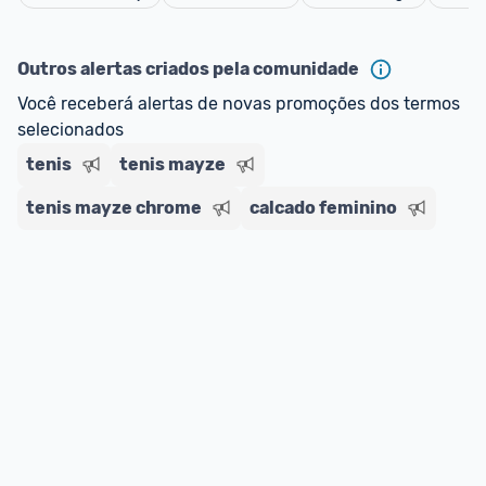
Cancelar
Outros alertas criados pela comunidade
Você receberá alertas de novas promoções dos termos 
selecionados
tenis
tenis mayze
tenis mayze chrome
calcado feminino