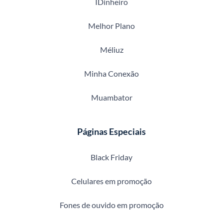
IDinheiro
Melhor Plano
Méliuz
Minha Conexão
Muambator
Páginas Especiais
Black Friday
Celulares em promoção
Fones de ouvido em promoção