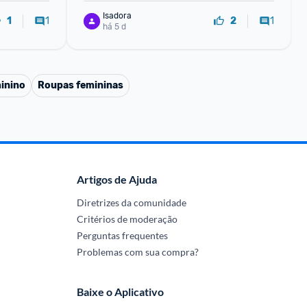
Isadora
1
1
1
2
há 5 d
inino
Roupas femininas
Artigos de Ajuda
Diretrizes da comunidade
Critérios de moderação
Perguntas frequentes
Problemas com sua compra?
Baixe o Aplicativo