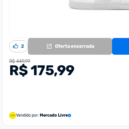
2
Oferta encerrada
R$ 449,99
R$ 175,99
Vendido por:
Mercado Livre