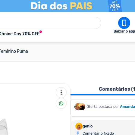
Baixar o app
Choice Day 70% OFF
 Feminino Puma
Comentários (
Oferta postada por
Amanda
genio
Comentário fixado