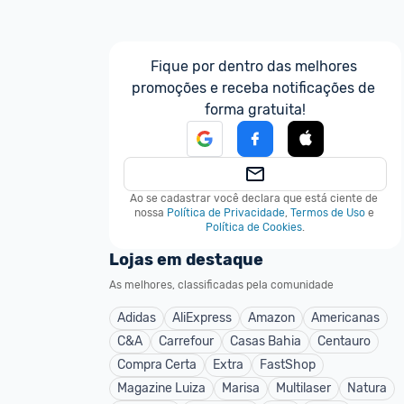
Fique por dentro das melhores 
promoções e receba notificações de 
forma gratuita!
Ao se cadastrar você declara que está ciente de 
nossa
Política de Privacidade
,
Termos de Uso
e
Política de Cookies
.
Lojas em destaque
As melhores, classificadas pela comunidade
Adidas
AliExpress
Amazon
Americanas
C&A
Carrefour
Casas Bahia
Centauro
Compra Certa
Extra
FastShop
Magazine Luiza
Marisa
Multilaser
Natura