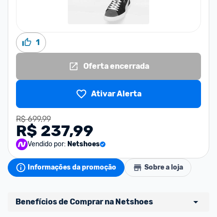
1
Oferta encerrada
Ativar Alerta
R$ 699,99
R$ 237,99
Vendido por:
Netshoes
Informações da promoção
Sobre a loja
Benefícios de Comprar na Netshoes