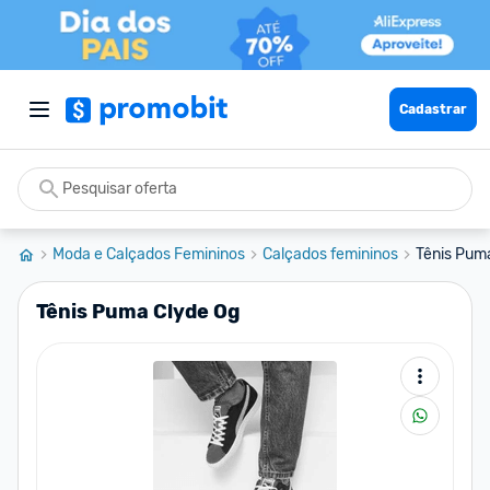
Cadastrar
Moda e Calçados Femininos
Calçados femininos
Tênis Pum
Tênis Puma Clyde Og