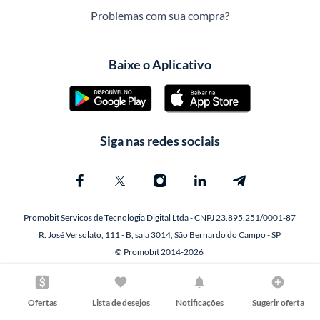
Problemas com sua compra?
Baixe o Aplicativo
Siga nas redes sociais
Promobit Servicos de Tecnologia Digital Ltda - CNPJ 23.895.251/0001-87
R. José Versolato, 111 - B, sala 3014, São Bernardo do Campo - SP
© Promobit 2014-2026
Ofertas
Lista de desejos
Notificações
Sugerir oferta