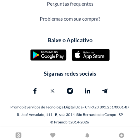
Perguntas frequentes
Problemas com sua compra?
Baixe o Aplicativo
Siga nas redes sociais
Promobit Servicos de Tecnologia Digital Ltda - CNPJ 23.895.251/0001-87
R. José Versolato, 111 - B, sala 3014, São Bernardo do Campo - SP
© Promobit 2014-2026