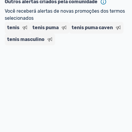
Outros alertas criados pela comunidade
Você receberá alertas de novas promoções dos termos 
selecionados
tenis
tenis puma
tenis puma caven
tenis masculino