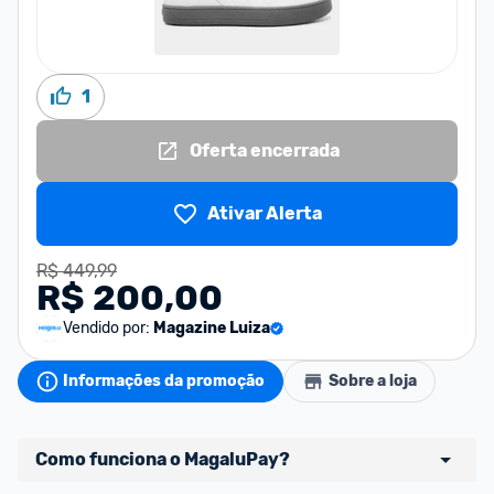
1
Oferta encerrada
Ativar Alerta
R$ 449,99
R$ 200,00
Vendido por:
Magazine Luiza
Informações da promoção
Sobre a loja
Como funciona o MagaluPay?