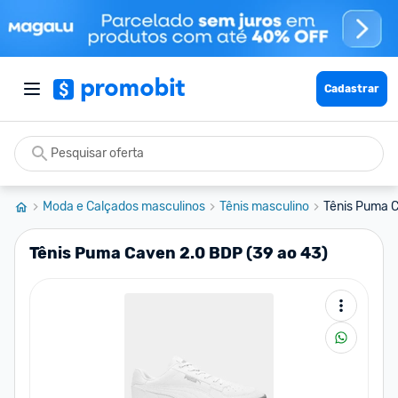
Cadastrar
Moda e Calçados masculinos
Tênis masculino
Tênis Puma C
Tênis Puma Caven 2.0 BDP (39 ao 43)