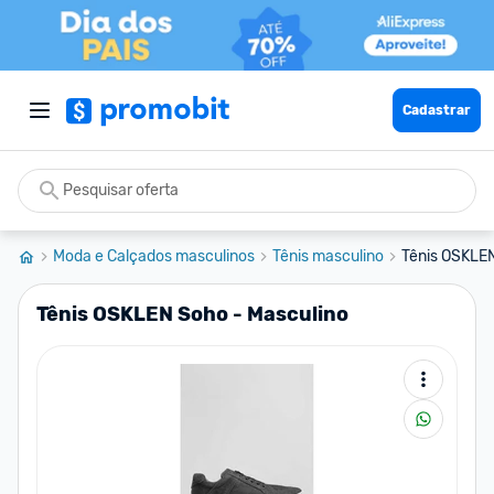
Cadastrar
Moda e Calçados masculinos
Tênis masculino
Tênis OSKLEN
Tênis OSKLEN Soho - Masculino