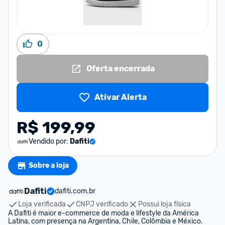
0
Oferta encerrada
Ativar Alerta
R$ 199,99
Vendido por:
Dafiti
Sobre a loja
Dafiti
dafiti.com.br
Loja verificada
CNPJ verificado
Possui loja física
A Dafiti é maior e-commerce de moda e lifestyle da América 
Latina, com presença na Argentina, Chile, Colômbia e México.