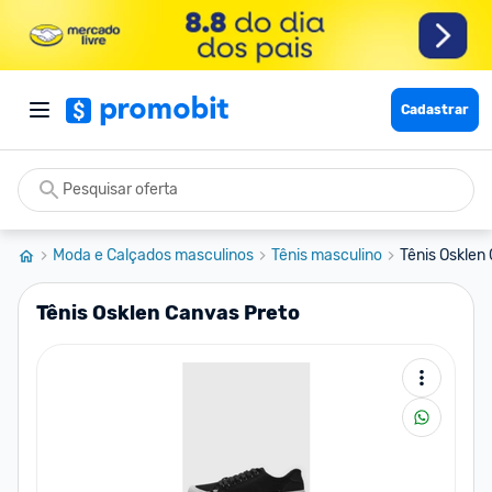
Cadastrar
Moda e Calçados masculinos
Tênis masculino
Tênis Osklen
Tênis Osklen Canvas Preto