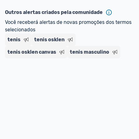
Outros alertas criados pela comunidade
Você receberá alertas de novas promoções dos termos 
selecionados
tenis
tenis osklen
tenis osklen canvas
tenis masculino