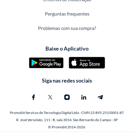
Perguntas frequentes
Problemas com sua compra?
Baixe o Aplicativo
Siga nas redes sociais
Promobit Servicos de Tecnologia Digital Ltda - CNPJ 23.895.251/0001-87
R. José Versolato, 111 - B, sala 3014, São Bernardo do Campo - SP
© Promobit 2014-2026