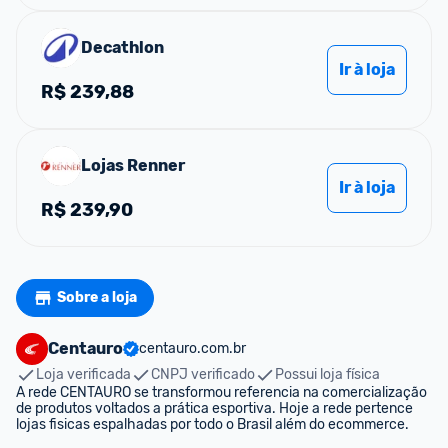
Decathlon
Ir à loja
R$
239,88
Lojas Renner
Ir à loja
R$
239,90
Sobre a loja
Centauro
centauro.com.br
Loja verificada
CNPJ verificado
Possui loja física
A rede CENTAURO se transformou referencia na comercialização 
de produtos voltados a prática esportiva. Hoje a rede pertence 
lojas fisicas espalhadas por todo o Brasil além do ecommerce.