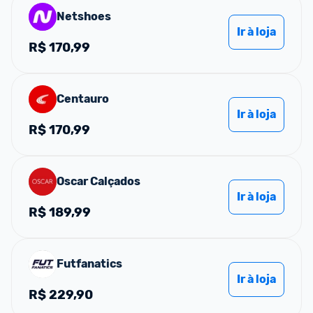
Netshoes
Ir à loja
R$
170,99
Centauro
Ir à loja
R$
170,99
Oscar Calçados
Ir à loja
R$
189,99
Futfanatics
Ir à loja
R$
229,90