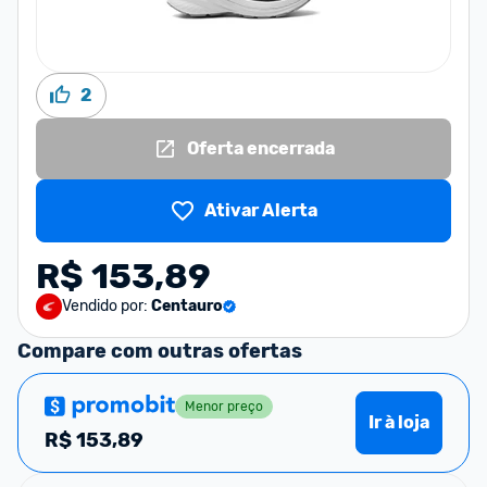
2
Oferta encerrada
Ativar Alerta
R$ 153,89
Vendido por:
Centauro
Compare com outras ofertas
Menor preço
Ir à loja
R$
153,89