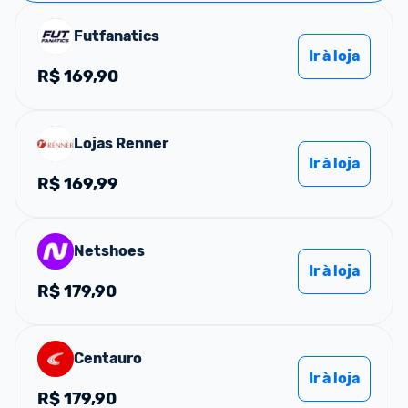
Futfanatics
Ir à loja
R$
169,90
Lojas Renner
Ir à loja
R$
169,99
Netshoes
Ir à loja
R$
179,90
Centauro
Ir à loja
R$
179,90