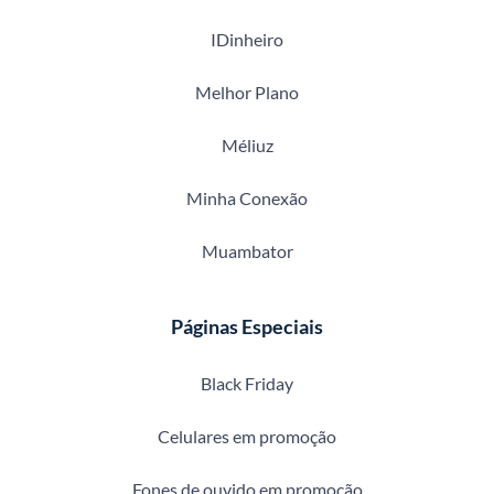
IDinheiro
Melhor Plano
Méliuz
Minha Conexão
Muambator
Páginas Especiais
Black Friday
Celulares em promoção
Fones de ouvido em promoção