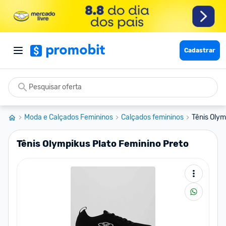
Cadastrar
Moda e Calçados Femininos
Calçados femininos
Tênis Olym
Tênis Olympikus Plato Feminino Preto