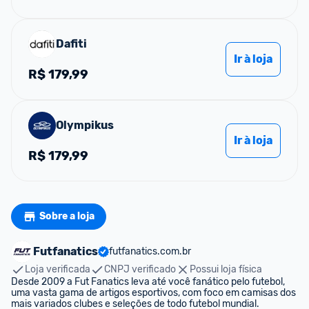
Dafiti
Ir à loja
R$
179,99
Olympikus
Ir à loja
R$
179,99
Sobre a loja
Futfanatics
futfanatics.com.br
Loja verificada
CNPJ verificado
Possui loja física
Desde 2009 a Fut Fanatics leva até você fanático pelo futebol, 
uma vasta gama de artigos esportivos, com foco em camisas dos 
mais variados clubes e seleções de todo futebol mundial.
