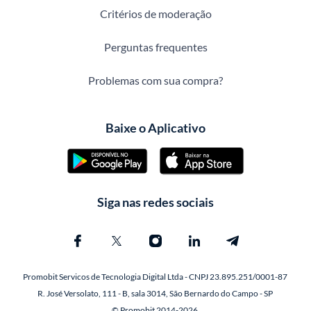
Critérios de moderação
Perguntas frequentes
Problemas com sua compra?
Baixe o Aplicativo
Siga nas redes sociais
Promobit Servicos de Tecnologia Digital Ltda - CNPJ 23.895.251/0001-87
R. José Versolato, 111 - B, sala 3014, São Bernardo do Campo - SP
© Promobit 2014-2026