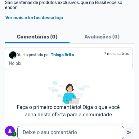
São centenas de produtos exclusivos, que no Brasil você só 
encon
Ver mais ofertas dessa loja
Comentários (
0
)
Avaliações (
0
)
7 meses atrás
Oferta postada por
Thiago Brito
No pix.
Faça o primeiro comentário! Diga o que você 
acha desta oferta para a comunidade.
Deixe o seu comentário
0