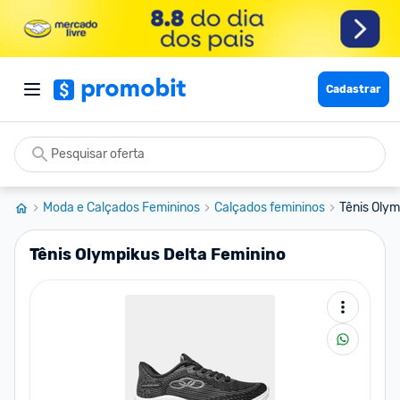
Cadastrar
Moda e Calçados Femininos
Calçados femininos
Tênis Olym
Tênis Olympikus Delta Feminino