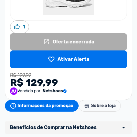
1
Oferta encerrada
Ativar Alerta
R$ 199,99
R$ 129,99
Vendido por:
Netshoes
Informações da promoção
Sobre a loja
Benefícios de Comprar na Netshoes