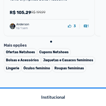
35
R$
105,29
R
R$ 199,99
Anderson
1
3
há 1 sem
Mais opções
Ofertas
Netshoes
Cupons
Netshoes
Bolsas e Acessórios
Jaquetas e Casacos femininos
Lingerie
Óculos feminino
Roupas femininas
Institucional