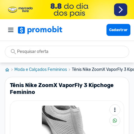
Cadastrar
Moda e Calçados Femininos
Tênis Nike ZoomX VaporFly 3 Ki
Tênis Nike ZoomX VaporFly 3 Kipchoge
Feminino