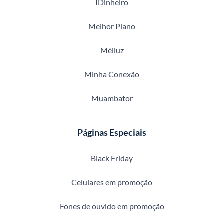
IDinheiro
Melhor Plano
Méliuz
Minha Conexão
Muambator
Páginas Especiais
Black Friday
Celulares em promoção
Fones de ouvido em promoção