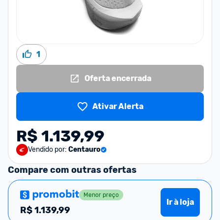
1
Oferta encerrada
Ativar Alerta
R$ 1.139,99
Vendido por:
Centauro
Compare com outras ofertas
Menor preço
Ir à loja
R$
1.139,99