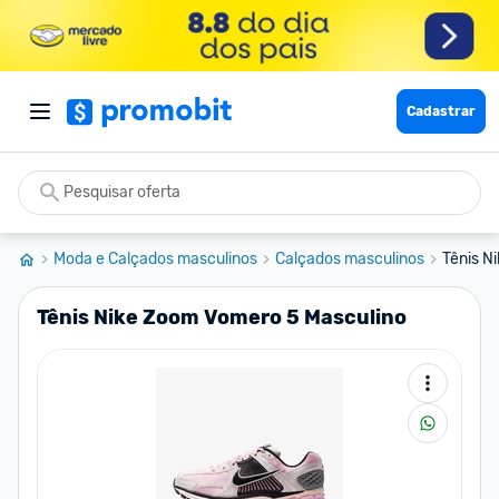
Cadastrar
Moda e Calçados masculinos
Calçados masculinos
Tênis N
Tênis Nike Zoom Vomero 5 Masculino