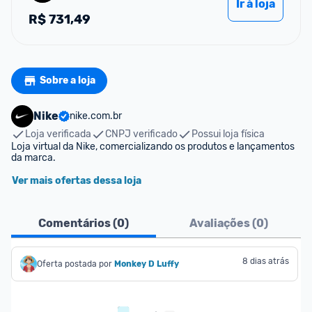
Ir à loja
R$
731,49
Sobre a loja
Nike
nike.com.br
Loja verificada
CNPJ verificado
Possui loja física
Loja virtual da Nike, comercializando os produtos e lançamentos 
da marca.
Ver mais ofertas dessa loja
Comentários (
0
)
Avaliações (
0
)
8 dias atrás
Oferta postada por
Monkey D Luffy