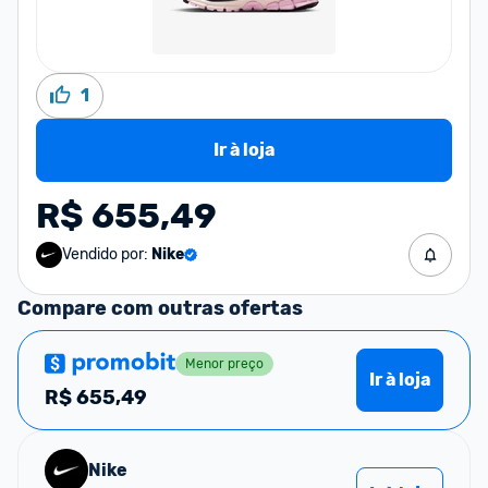
1
Ir à loja
R$ 655,49
Vendido por:
Nike
Compare com outras ofertas
Menor preço
Ir à loja
R$
655,49
Nike