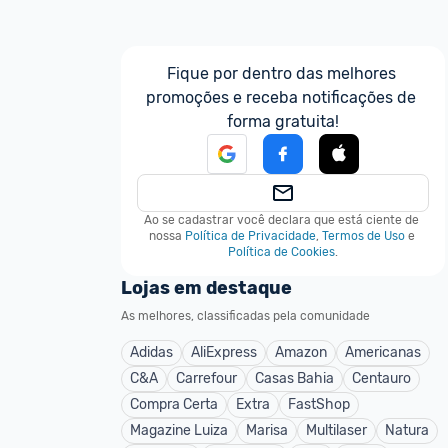
Fique por dentro das melhores 
promoções e receba notificações de 
forma gratuita!
Ao se cadastrar você declara que está ciente de 
nossa
Política de Privacidade
,
Termos de Uso
e
Política de Cookies
.
Lojas em destaque
As melhores, classificadas pela comunidade
Adidas
AliExpress
Amazon
Americanas
C&A
Carrefour
Casas Bahia
Centauro
Compra Certa
Extra
FastShop
Magazine Luiza
Marisa
Multilaser
Natura