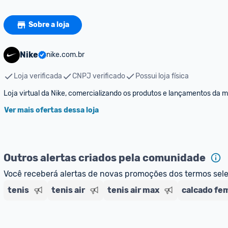
Sobre a loja
Nike
nike.com.br
Loja verificada
CNPJ verificado
Possui loja física
Loja virtual da Nike, comercializando os produtos e lançamentos da 
Ver mais ofertas dessa loja
Outros alertas criados pela comunidade
Você receberá alertas de novas promoções dos termos sel
tenis
tenis air
tenis air max
calcado fe