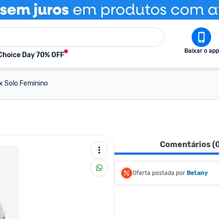
Baixar o app
Choice Day 70% OFF
ax Solo Feminino
Comentários (
Oferta postada por
Betany