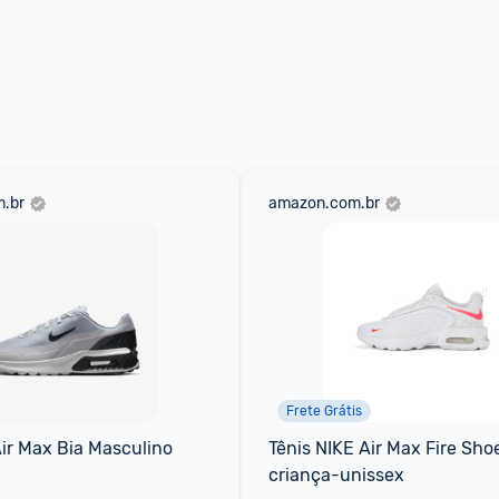
.br
amazon.com.br
Frete Grátis
Air Max Bia Masculino
Tênis NIKE Air Max Fire Shoe
criança-unissex