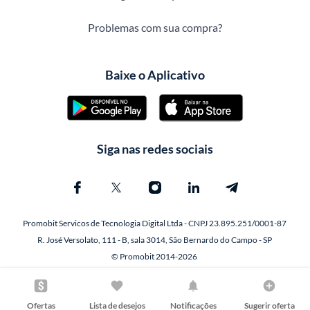
Problemas com sua compra?
Baixe o Aplicativo
Siga nas redes sociais
Promobit Servicos de Tecnologia Digital Ltda - CNPJ 23.895.251/0001-87
R. José Versolato, 111 - B, sala 3014, São Bernardo do Campo - SP
© Promobit 2014-2026
Ofertas
Lista de desejos
Notificações
Sugerir oferta