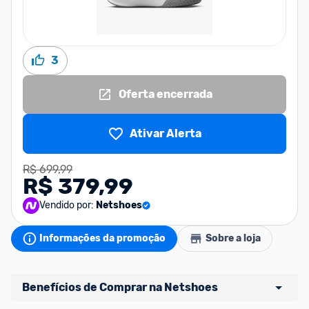
3
Oferta encerrada
Ativar Alerta
R$ 699,99
R$ 379,99
Vendido por:
Netshoes
Informações da promoção
Sobre a loja
Benefícios de Comprar na Netshoes