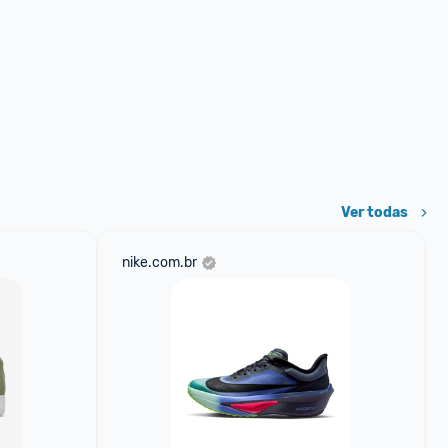
Ver todas
nike.com.br