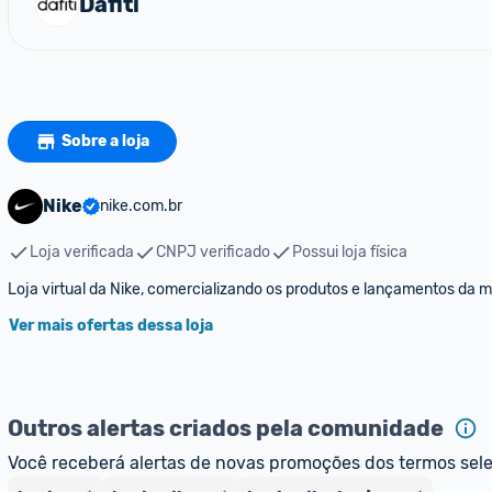
Dafiti
Sobre a loja
Nike
nike.com.br
Loja verificada
CNPJ verificado
Possui loja física
Loja virtual da Nike, comercializando os produtos e lançamentos da 
Ver mais ofertas dessa loja
Outros alertas criados pela comunidade
Você receberá alertas de novas promoções dos termos sel