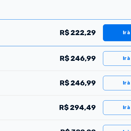
R$
222,29
Ir à
R$
246,99
Ir à
R$
246,99
Ir à
R$
294,49
Ir à