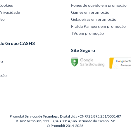
 Cookies
Fones de ouvido em promoção
Privacidade
Games em promoção
Uso
Geladeiras em promoção
Fralda Pampers em promoção
TVs em promoção
 do Grupo CASH3
Site Seguro
no
exão
Promobit Servicos de Tecnologia Digital Ltda - CNPJ 23.895.251/0001-87
R. José Versolato, 111 - B, sala 3014, São Bernardo do Campo - SP
© Promobit 2014-2026