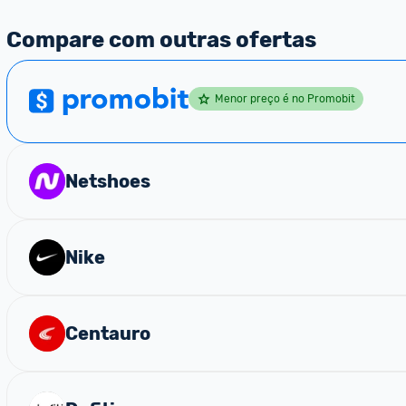
Compare com outras ofertas
Menor preço é no Promobit
Netshoes
Nike
Centauro