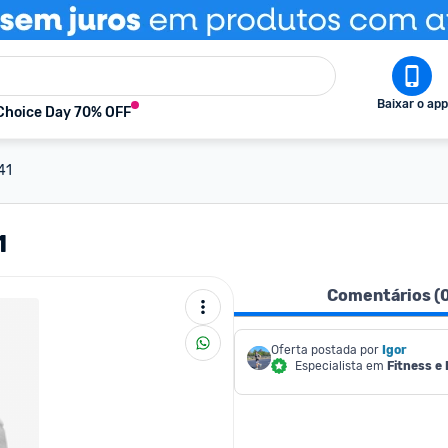
Baixar o app
Choice Day 70% OFF
41
1
Comentários (
Oferta postada por
Igor
Especialista em
Fitness e