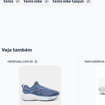
tenis
tenis nike
tenis nike tanjun
Veja também
netshoes.com.br
mercadolivre