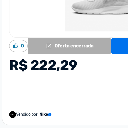
0
Oferta encerrada
R$ 222,29
Vendido por:
Nike