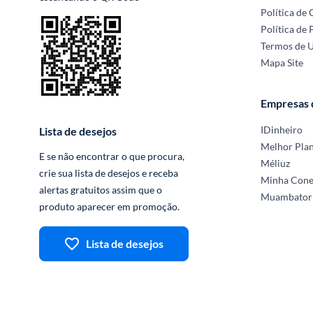
Política de
Política de 
Termos de 
Mapa Site
Empresas
IDinheiro
Lista de desejos
Melhor Pla
E se não encontrar o que procura, 
Méliuz
crie sua lista de desejos e receba 
Minha Con
alertas gratuitos assim que o 
Muambator
produto aparecer em promoção.
Lista de desejos