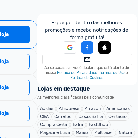
Fique por dentro das melhores 
promoções e receba notificações de 
 loja
forma gratuita!
 loja
Ao se cadastrar você declara que está ciente de 
nossa
Política de Privacidade
,
Termos de Uso
e
Política de Cookies
.
 loja
Lojas em destaque
As melhores, classificadas pela comunidade
Adidas
AliExpress
Amazon
Americanas
 loja
C&A
Carrefour
Casas Bahia
Centauro
Compra Certa
Extra
FastShop
Magazine Luiza
Marisa
Multilaser
Natura