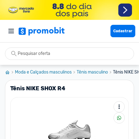
Cadastrar
Moda e Calçados masculinos
Tênis masculino
Tênis NIKE 
Tênis NIKE SHOX R4