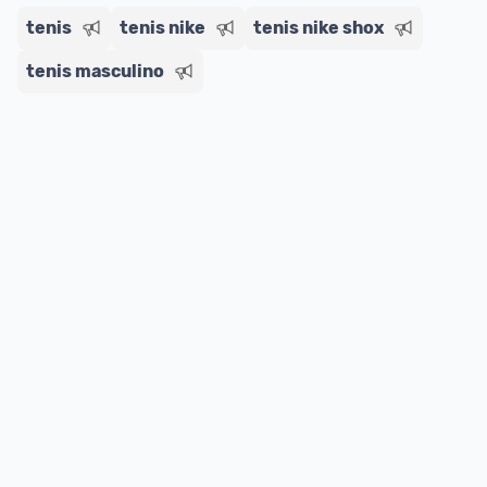
tenis
tenis nike
tenis nike shox
tenis masculino