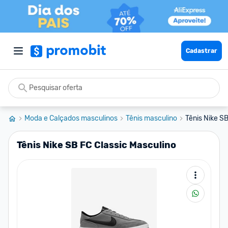
Cadastrar
Moda e Calçados masculinos
Tênis masculino
Tênis Nike S
Tênis Nike SB FC Classic Masculino