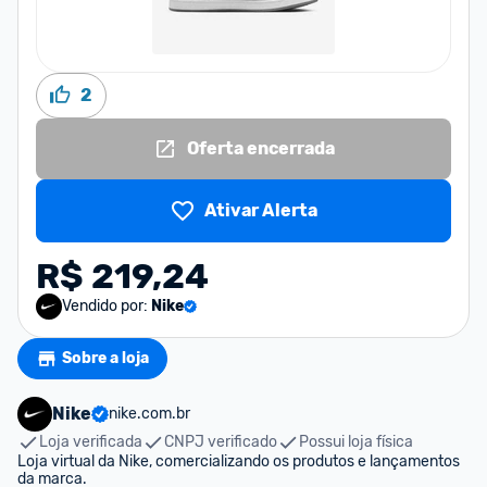
2
Oferta encerrada
Ativar Alerta
R$ 219,24
Vendido por:
Nike
Sobre a loja
Nike
nike.com.br
Loja verificada
CNPJ verificado
Possui loja física
Loja virtual da Nike, comercializando os produtos e lançamentos 
da marca.