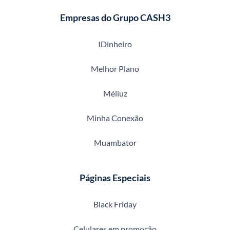
Empresas do Grupo CASH3
IDinheiro
Melhor Plano
Méliuz
Minha Conexão
Muambator
Páginas Especiais
Black Friday
Celulares em promoção