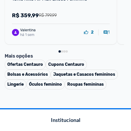
R$
359,99
R
R$ 799,99
Valentina
1
2
há 1 sem
Mais opções
Ofertas
Centauro
Cupons
Centauro
Bolsas e Acessórios
Jaquetas e Casacos femininos
Lingerie
Óculos feminino
Roupas femininas
Institucional