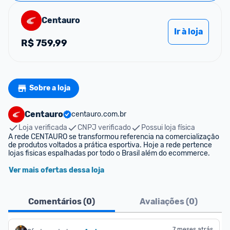
Centauro
Ir à loja
R$
759,99
Sobre a loja
Centauro
centauro.com.br
Loja verificada
CNPJ verificado
Possui loja física
A rede CENTAURO se transformou referencia na comercialização 
de produtos voltados a prática esportiva. Hoje a rede pertence 
lojas fisicas espalhadas por todo o Brasil além do ecommerce.
Ver mais ofertas dessa loja
Comentários (
0
)
Avaliações (
0
)
7 meses atrás