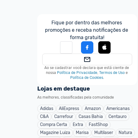
Fique por dentro das melhores 
promoções e receba notificações de 
forma gratuita!
Ao se cadastrar você declara que está ciente de 
nossa
Política de Privacidade
,
Termos de Uso
e
Política de Cookies
.
Lojas em destaque
As melhores, classificadas pela comunidade
Adidas
AliExpress
Amazon
Americanas
C&A
Carrefour
Casas Bahia
Centauro
Compra Certa
Extra
FastShop
Magazine Luiza
Marisa
Multilaser
Natura