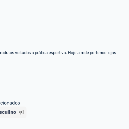
dutos voltados a prática esportiva. Hoje a rede pertence lojas 
ecionados
sculino