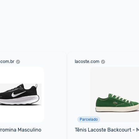
.com.br
lacoste.com
Parcelado
Promina Masculino
Tênis Lacoste Backcourt - 