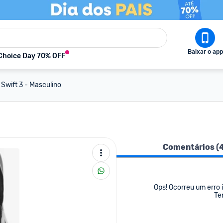
Baixar o app
Choice Day 70% OFF
 Swift 3 - Masculino
Comentários (
Ops! Ocorreu um erro i
Te