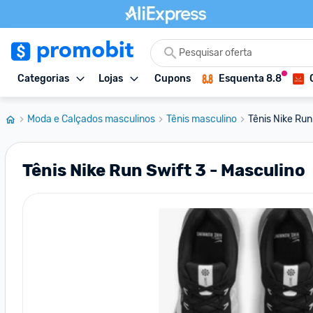
Categorias
Lojas
Cupons
Esquenta 8.8
Moda e Calçados masculinos
Tênis masculino
Tênis Nike Run
Tênis Nike Run Swift 3 - Masculino