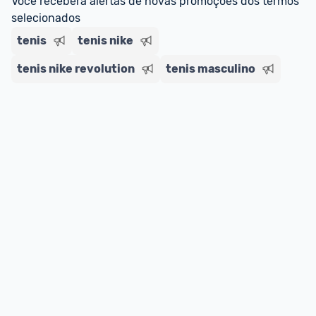
Você receberá alertas de novas promoções dos termos 
selecionados
tenis
tenis nike
tenis nike revolution
tenis masculino