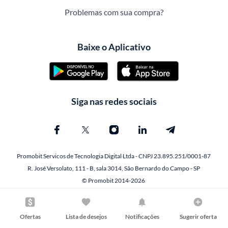
Problemas com sua compra?
Baixe o Aplicativo
Siga nas redes sociais
Promobit Servicos de Tecnologia Digital Ltda - CNPJ 23.895.251/0001-87
R. José Versolato, 111 - B, sala 3014, São Bernardo do Campo - SP
© Promobit 2014-2026
Ofertas
Lista de desejos
Notificações
Sugerir oferta