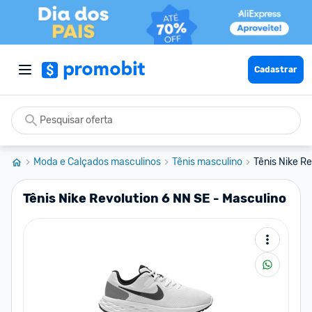
Cadastrar
Moda e Calçados masculinos
Tênis masculino
Tênis Nike R
Tênis Nike Revolution 6 NN SE - Masculino