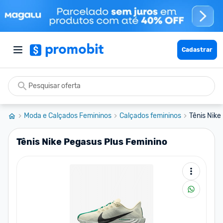
Cadastrar
Moda e Calçados Femininos
Calçados femininos
Tênis Nike
Tênis Nike Pegasus Plus Feminino