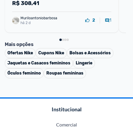
R$
308,41
R
Muriloantoniobarbosa
1
2
há 2 d
Mais opções
Ofertas
Nike
Cupons
Nike
Bolsas e Acessórios
Jaquetas e Casacos femininos
Lingerie
Óculos feminino
Roupas femininas
Institucional
Comercial