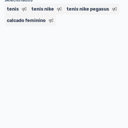
tenis
tenis nike
tenis nike pegasus
calcado feminino