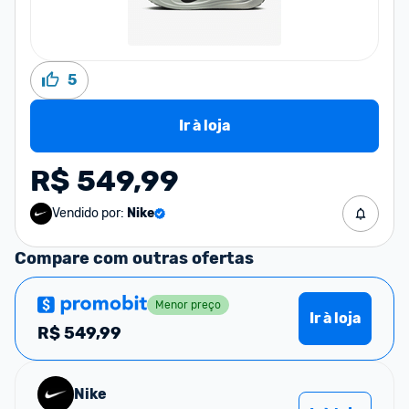
5
Ir à loja
R$ 549,99
Vendido por:
Nike
Compare com outras ofertas
Menor preço
Ir à loja
R$
549,99
Nike