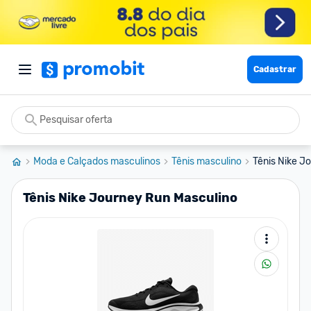
Cadastrar
Moda e Calçados masculinos
Tênis masculino
Tênis Nike J
Tênis Nike Journey Run Masculino