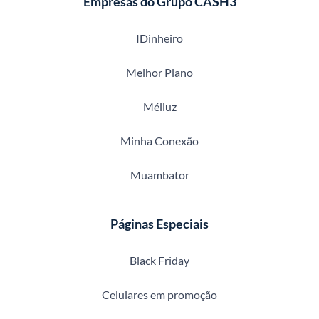
Empresas do Grupo CASH3
IDinheiro
Melhor Plano
Méliuz
Minha Conexão
Muambator
Páginas Especiais
Black Friday
Celulares em promoção