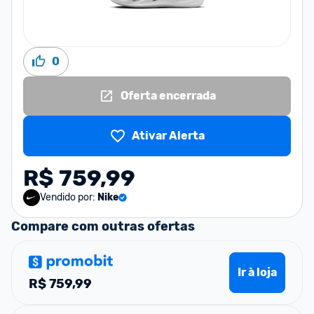
0
Oferta encerrada
Ativar Alerta
R$ 759,99
Vendido por:
Nike
Compare com outras ofertas
Ir à loja
R$
759,99