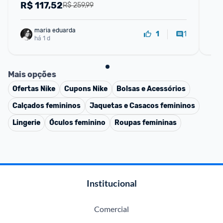
R$
117,52
R
R$ 259,99
maria eduarda
1
1
há 1 d
Mais opções
Ofertas
Nike
Cupons
Nike
Bolsas e Acessórios
Calçados femininos
Jaquetas e Casacos femininos
Lingerie
Óculos feminino
Roupas femininas
Institucional
Comercial