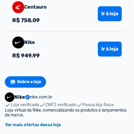
Centauro
Ir à loja
R$
758,09
Nike
Ir à loja
R$
949,99
Sobre a loja
Nike
nike.com.br
Loja verificada
CNPJ verificado
Possui loja física
Loja virtual da Nike, comercializando os produtos e lançamentos 
da marca.
Ver mais ofertas dessa loja