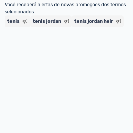
Você receberá alertas de novas promoções dos termos 
selecionados
tenis
tenis jordan
tenis jordan heir