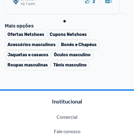
5
2
há 1 sem
Mais opções
Ofertas
Netshoes
Cupons
Netshoes
Acessórios masculinos
Bonés e Chapéus
Jaquetas e casacos
Óculos masculino
Roupas masculinas
Tênis masculino
Institucional
Comercial
Fale conosco