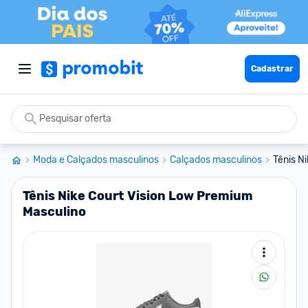
Cadastrar
Moda e Calçados masculinos
Calçados masculinos
Tênis N
Tênis Nike Court Vision Low Premium
Masculino