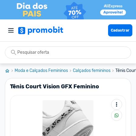
Cadastrar
Moda e Calçados Femininos
Calçados femininos
Tênis Cour
Tênis Court Vision GFX Feminino