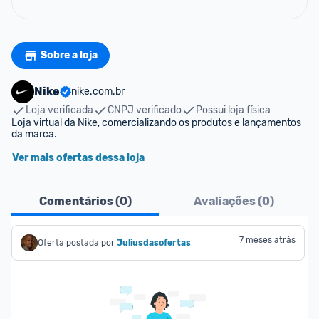
Sobre a loja
Nike
nike.com.br
Loja verificada
CNPJ verificado
Possui loja física
Loja virtual da Nike, comercializando os produtos e lançamentos 
da marca.
Ver mais ofertas dessa loja
Comentários (
0
)
Avaliações (
0
)
7 meses atrás
Oferta postada por
Juliusdasofertas