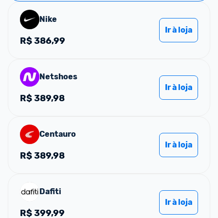
Nike
Ir à loja
R$
386,99
Netshoes
Ir à loja
R$
389,98
Centauro
Ir à loja
R$
389,98
Dafiti
Ir à loja
R$
399,99