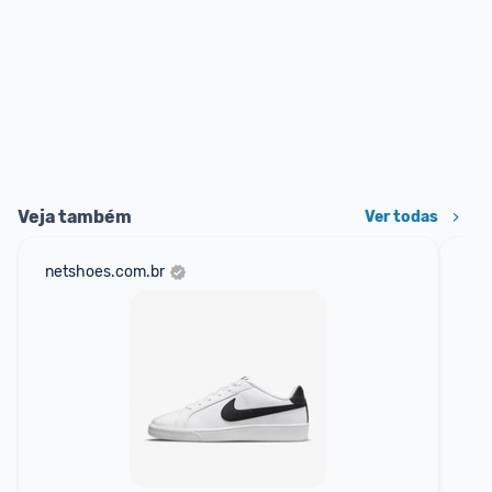
Veja também
Ver todas
netshoes.com.br
mer