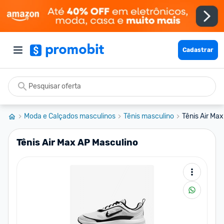
Cadastrar
Moda e Calçados masculinos
Tênis masculino
Tênis Air Ma
Tênis Air Max AP Masculino