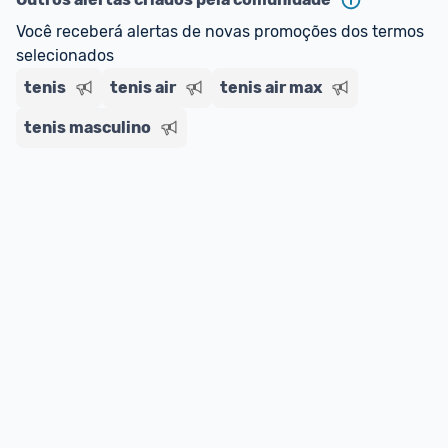
Você receberá alertas de novas promoções dos termos 
selecionados
tenis
tenis air
tenis air max
tenis masculino