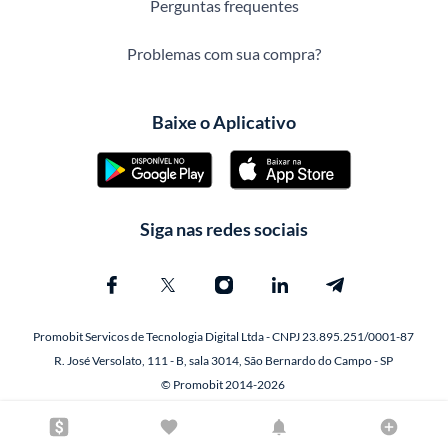
Perguntas frequentes
Problemas com sua compra?
Baixe o Aplicativo
Siga nas redes sociais
Promobit Servicos de Tecnologia Digital Ltda - CNPJ 23.895.251/0001-87
R. José Versolato, 111 - B, sala 3014, São Bernardo do Campo - SP
© Promobit 2014-2026