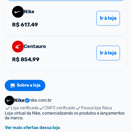
Nike
Ir à loja
R$
617,49
Centauro
Ir à loja
R$
854,99
Sobre a loja
Nike
nike.com.br
Loja verificada
CNPJ verificado
Possui loja física
Loja virtual da Nike, comercializando os produtos e lançamentos 
da marca.
Ver mais ofertas dessa loja