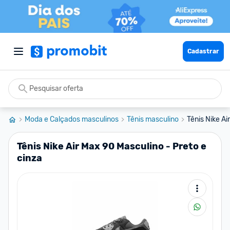
Cadastrar
Moda e Calçados masculinos
Tênis masculino
Tênis Nike Ai
Tênis Nike Air Max 90 Masculino - Preto e
cinza