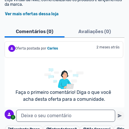
da marca.
Ver mais ofertas dessa loja
Comentários (
0
)
Avaliações (
0
)
2 meses atrás
Oferta postada por
Carlos
Faça o primeiro comentário! Diga o que você 
acha desta oferta para a comunidade.
Deixe o seu comentário
0