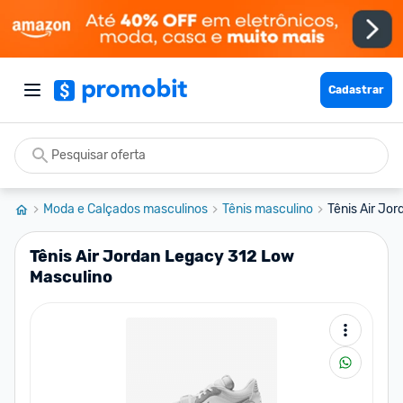
Cadastrar
Moda e Calçados masculinos
Tênis masculino
Tênis Air Jo
Tênis Air Jordan Legacy 312 Low
Masculino