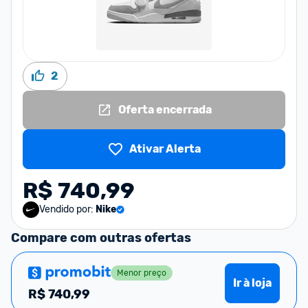
2
Oferta encerrada
Ativar Alerta
R$ 740,99
Vendido por:
Nike
Compare com outras ofertas
Menor preço
Ir à loja
R$
740,99