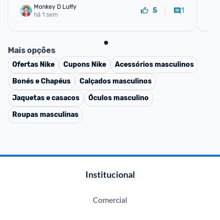
Monkey D Luffy
1
5
há 1 sem
Mais opções
Ofertas
Nike
Cupons
Nike
Acessórios masculinos
Bonés e Chapéus
Calçados masculinos
Jaquetas e casacos
Óculos masculino
Roupas masculinas
Institucional
Comercial