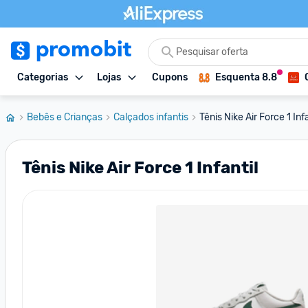
Categorias
Lojas
Cupons
Esquenta 8.8
Bebês e Crianças
Calçados infantis
Tênis Nike Air Force 1 Infa
Tênis Nike Air Force 1 Infantil