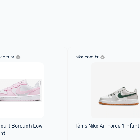
.com.br
nike.com.br
Court Borough Low 
Tênis Nike Air Force 1 Infanti
ntil