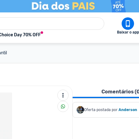
Baixar o app
Choice Day 70% OFF
ntil
Comentários (
Oferta postada por
Anderson