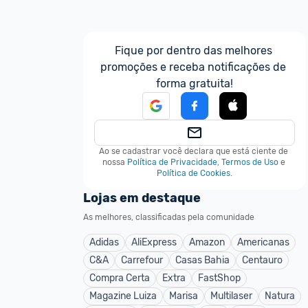
Fique por dentro das melhores 
promoções e receba notificações de 
forma gratuita!
Ao se cadastrar você declara que está ciente de 
nossa
Política de Privacidade
,
Termos de Uso
e
Política de Cookies
.
Lojas em destaque
As melhores, classificadas pela comunidade
Adidas
AliExpress
Amazon
Americanas
C&A
Carrefour
Casas Bahia
Centauro
Compra Certa
Extra
FastShop
Magazine Luiza
Marisa
Multilaser
Natura