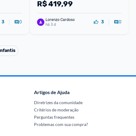
R$
419,99
Lorenzo Cardoso
0
0
3
3
há 3 d
nfantis
Artigos de Ajuda
Diretrizes da comunidade
Critérios de moderação
Perguntas frequentes
Problemas com sua compra?