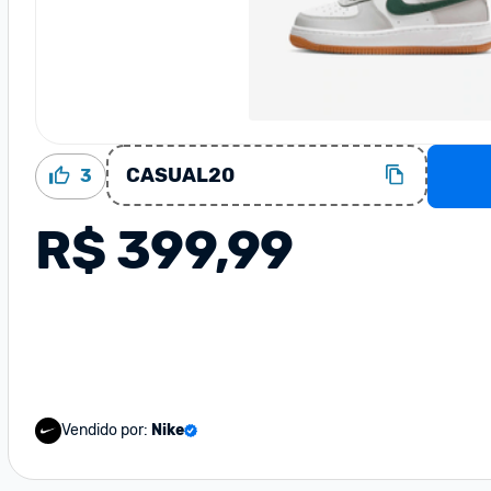
CASUAL20
3
R$ 399,99
Vendido por:
Nike