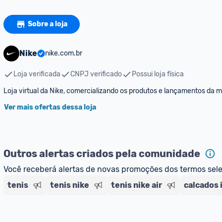
Sobre a loja
Nike
nike.com.br
Loja verificada
CNPJ verificado
Possui loja física
Loja virtual da Nike, comercializando os produtos e lançamentos da 
Ver mais ofertas dessa loja
Outros alertas criados pela comunidade
Você receberá alertas de novas promoções dos termos sel
tenis
tenis nike
tenis nike air
calcados 