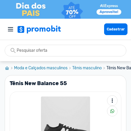
Cadastrar
Moda e Calçados masculinos
Tênis masculino
Tênis New Ba
Tênis New Balance 55