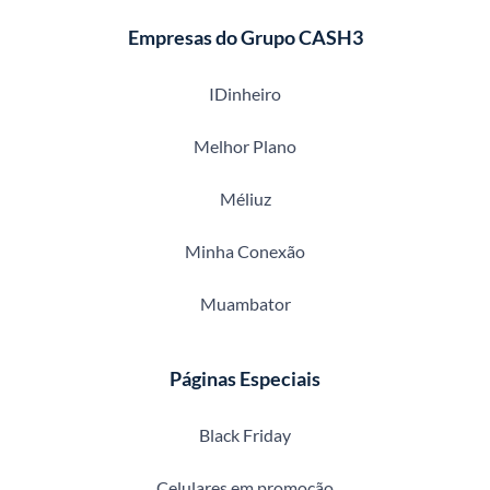
Empresas do Grupo CASH3
IDinheiro
Melhor Plano
Méliuz
Minha Conexão
Muambator
Páginas Especiais
Black Friday
Celulares em promoção