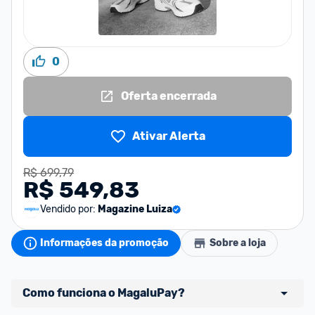
0
Oferta encerrada
Ativar Alerta
R$ 699,79
R$ 549,83
Vendido por:
Magazine Luiza
Informações da promoção
Sobre a loja
Como funciona o MagaluPay?