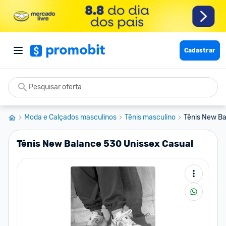
Cadastrar
Moda e Calçados masculinos
Tênis masculino
Tênis New Ba
Tênis New Balance 530 Unissex Casual