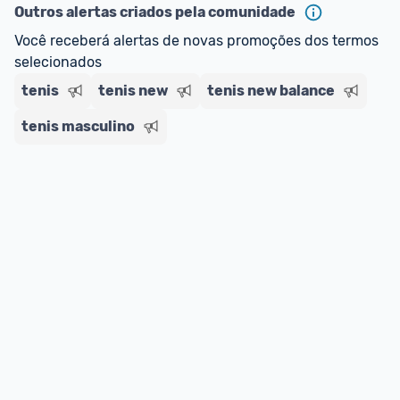
Outros alertas criados pela comunidade
Você receberá alertas de novas promoções dos termos 
selecionados
tenis
tenis new
tenis new balance
tenis masculino