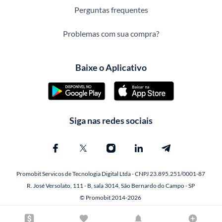
Perguntas frequentes
Problemas com sua compra?
Baixe o Aplicativo
Siga nas redes sociais
Promobit Servicos de Tecnologia Digital Ltda - CNPJ 23.895.251/0001-87
R. José Versolato, 111 - B, sala 3014, São Bernardo do Campo - SP
© Promobit 2014-2026