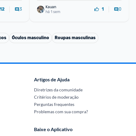
Kauan
3
0
12
1
há 1 sem
cos
Óculos masculino
Roupas masculinas
Artigos de Ajuda
Diretrizes da comunidade
Critérios de moderação
Perguntas frequentes
Problemas com sua compra?
Baixe o Aplicativo