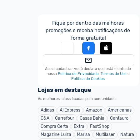
Fique por dentro das melhores 
promoções e receba notificações de 
forma gratuita!
Ao se cadastrar você declara que está ciente de 
nossa
Política de Privacidade
,
Termos de Uso
e
Política de Cookies
.
Lojas em destaque
As melhores, classificadas pela comunidade
Adidas
AliExpress
Amazon
Americanas
C&A
Carrefour
Casas Bahia
Centauro
Compra Certa
Extra
FastShop
Magazine Luiza
Marisa
Multilaser
Natura