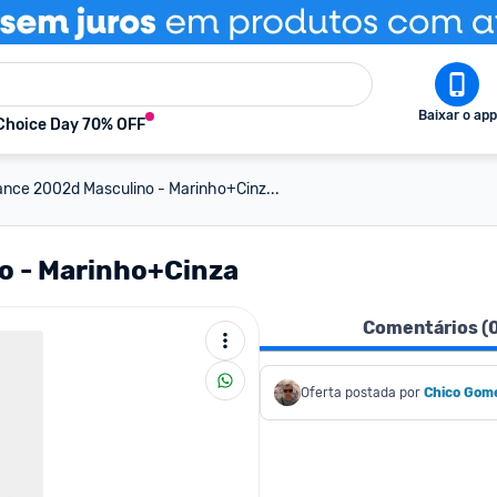
Baixar o app
Choice Day 70% OFF
ance 2002d Masculino - Marinho+Cinz...
o - Marinho+Cinza
Comentários (
Oferta postada por
Chico Gom