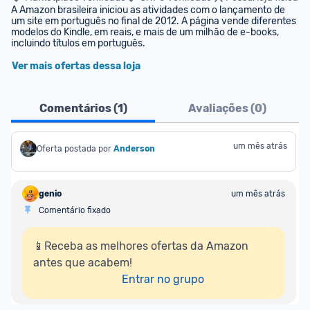
A Amazon brasileira iniciou as atividades com o lançamento de 
um site em português no final de 2012. A página vende diferentes 
modelos do Kindle, em reais, e mais de um milhão de e-books, 
incluindo títulos em português.
Ver mais ofertas dessa loja
Comentários (
1
)
Avaliações (
0
)
um mês atrás
Oferta postada por
Anderson
genio
um mês atrás
Comentário fixado
📱Receba as melhores ofertas da Amazon 
antes que acabem!

Entrar no grupo