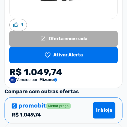
1
Oferta encerrada
Ativar Alerta
R$ 1.049,74
Vendido por:
Mizuno
Compare com outras ofertas
Menor preço
Ir à loja
R$
1.049,74