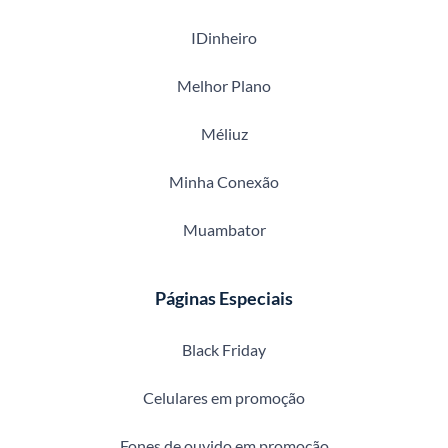
IDinheiro
Melhor Plano
Méliuz
Minha Conexão
Muambator
Páginas Especiais
Black Friday
Celulares em promoção
Fones de ouvido em promoção