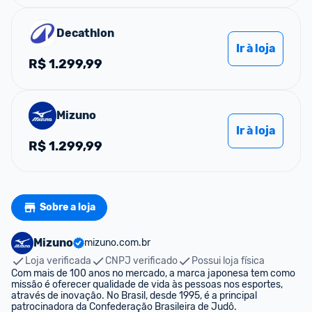
Decathlon
Ir à loja
R$
1.299,99
Mizuno
Ir à loja
R$
1.299,99
Sobre a loja
Mizuno
mizuno.com.br
Loja verificada
CNPJ verificado
Possui loja física
Com mais de 100 anos no mercado, a marca japonesa tem como 
missão é oferecer qualidade de vida às pessoas nos esportes, 
através de inovação. No Brasil, desde 1995, é a principal 
patrocinadora da Confederação Brasileira de Judô.