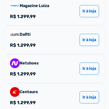
Magazine Luiza
Ir à loja
R$
1.299,99
Dafiti
Ir à loja
R$
1.299,99
Netshoes
Ir à loja
R$
1.299,99
Centauro
Ir à loja
R$
1.299,99