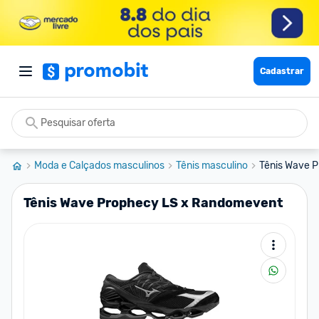
Cadastrar
Moda e Calçados masculinos
Tênis masculino
Tênis Wave 
Tênis Wave Prophecy LS x Randomevent