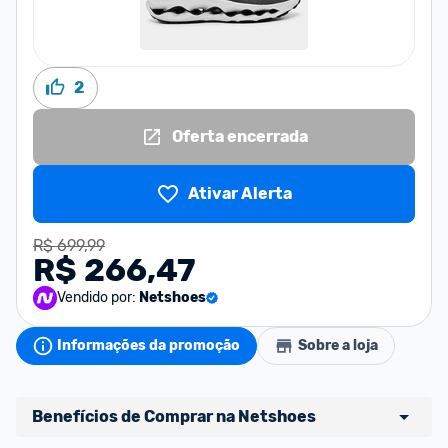
2
Oferta encerrada
Ativar Alerta
R$ 699,99
R$ 266,47
Vendido por:
Netshoes
Informações da promoção
Sobre a loja
Benefícios de Comprar na Netshoes