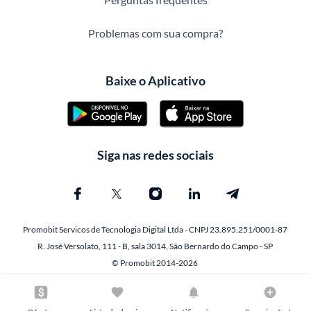
Problemas com sua compra?
Baixe o Aplicativo
Siga nas redes sociais
Promobit Servicos de Tecnologia Digital Ltda - CNPJ 23.895.251/0001-87
R. José Versolato, 111 - B, sala 3014, São Bernardo do Campo - SP
© Promobit 2014-2026