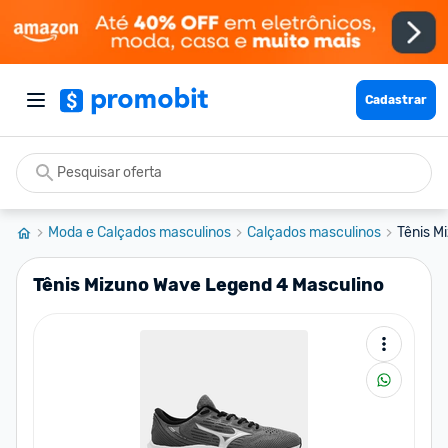
Cadastrar
Moda e Calçados masculinos
Calçados masculinos
Tênis M
Tênis Mizuno Wave Legend 4 Masculino