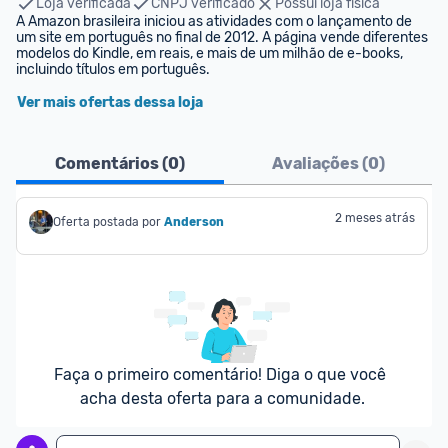
Loja verificada
CNPJ verificado
Possui loja física
A Amazon brasileira iniciou as atividades com o lançamento de 
um site em português no final de 2012. A página vende diferentes 
modelos do Kindle, em reais, e mais de um milhão de e-books, 
incluindo títulos em português.
Ver mais ofertas dessa loja
Comentários (
0
)
Avaliações (
0
)
2 meses atrás
Oferta postada por
Anderson
Faça o primeiro comentário! Diga o que você 
acha desta oferta para a comunidade.