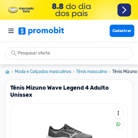
Cadastrar
Moda e Calçados masculinos
Tênis masculino
Tênis Mizuno
Tênis Mizuno Wave Legend 4 Adulto
Unissex