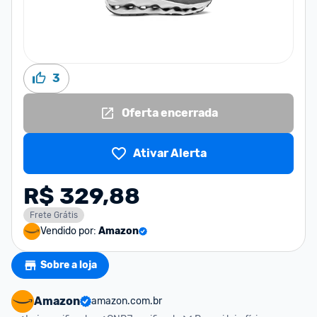
3
Oferta encerrada
Ativar Alerta
R$ 329,88
Frete Grátis
Vendido por:
Amazon
Sobre a loja
Amazon
amazon.com.br