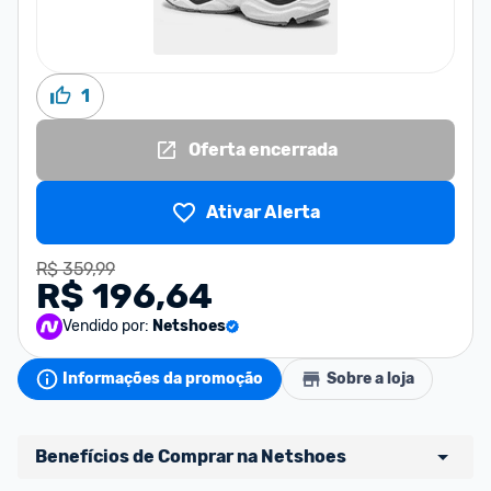
1
Oferta encerrada
Ativar Alerta
R$ 359,99
R$ 196,64
Vendido por:
Netshoes
Informações da promoção
Sobre a loja
Benefícios de Comprar na Netshoes