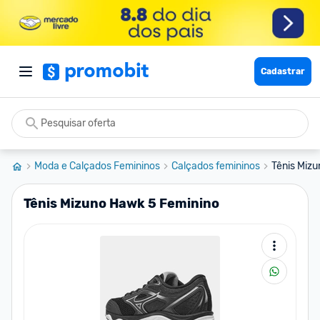
Cadastrar
Moda e Calçados Femininos
Calçados femininos
Tênis Miz
Tênis Mizuno Hawk 5 Feminino