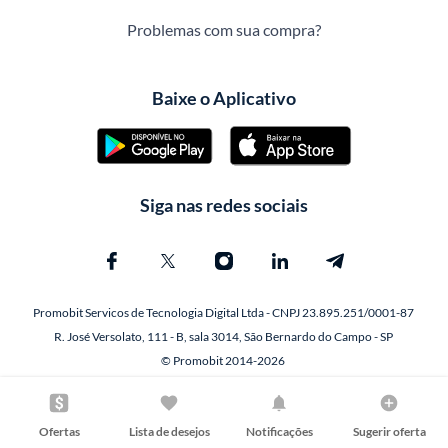
Problemas com sua compra?
Baixe o Aplicativo
Siga nas redes sociais
Promobit Servicos de Tecnologia Digital Ltda - CNPJ 23.895.251/0001-87
R. José Versolato, 111 - B, sala 3014, São Bernardo do Campo - SP
© Promobit 2014-2026
Ofertas
Lista de desejos
Notificações
Sugerir oferta