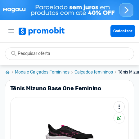
Cadastrar
Moda e Calçados Femininos
Calçados femininos
Tênis Miz
Tênis Mizuno Base One Feminino