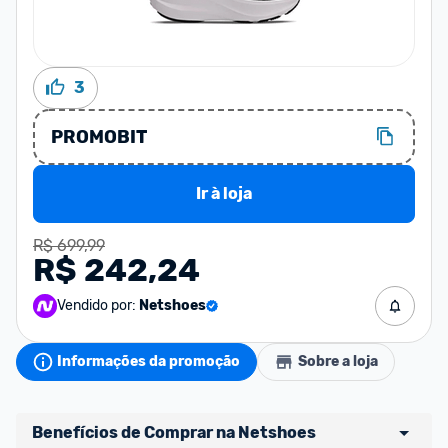
3
PROMOBIT
Ir à loja
R$ 699,99
R$ 242,24
Vendido por:
Netshoes
Informações da promoção
Sobre a loja
Benefícios de Comprar na Netshoes