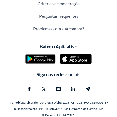
Critérios de moderação
Perguntas frequentes
Problemas com sua compra?
Baixe o Aplicativo
Siga nas redes sociais
Promobit Servicos de Tecnologia Digital Ltda - CNPJ 23.895.251/0001-87
R. José Versolato, 111 - B, sala 3014, São Bernardo do Campo - SP
© Promobit 2014-2026