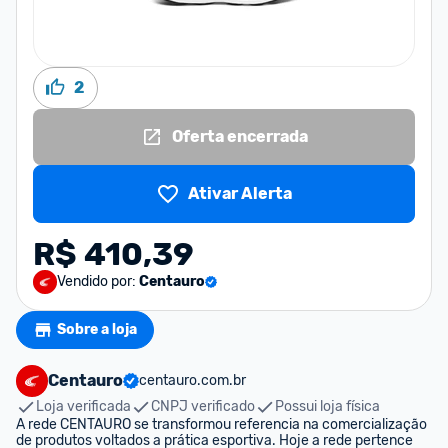
2
Oferta encerrada
Ativar Alerta
R$ 410,39
Vendido por:
Centauro
Sobre a loja
Centauro
centauro.com.br
Loja verificada
CNPJ verificado
Possui loja física
A rede CENTAURO se transformou referencia na comercialização 
de produtos voltados a prática esportiva. Hoje a rede pertence 