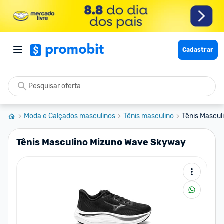
Cadastrar
Moda e Calçados masculinos
Tênis masculino
Tênis Mascu
Tênis Masculino Mizuno Wave Skyway