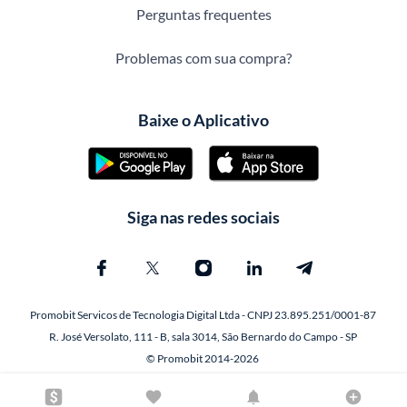
Perguntas frequentes
Problemas com sua compra?
Baixe o Aplicativo
Siga nas redes sociais
Promobit Servicos de Tecnologia Digital Ltda - CNPJ 23.895.251/0001-87
R. José Versolato, 111 - B, sala 3014, São Bernardo do Campo - SP
© Promobit 2014-2026