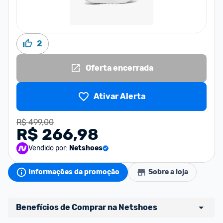
2
Oferta encerrada
Ativar Alerta
R$ 499,00
R$ 266,98
Vendido por:
Netshoes
Informações da promoção
Sobre a loja
Benefícios de Comprar na Netshoes