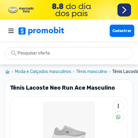
Cadastrar
Moda e Calçados masculinos
Tênis masculino
Tênis Lacost
Tênis Lacoste Neo Run Ace Masculino