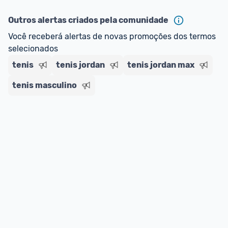
Outros alertas criados pela comunidade
Você receberá alertas de novas promoções dos termos 
selecionados
tenis
tenis jordan
tenis jordan max
tenis masculino