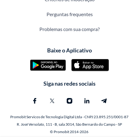
Perguntas frequentes
Problemas com sua compra?
Baixe o Aplicativo
Siga nas redes sociais
Promobit Servicos de Tecnologia Digital Ltda - CNPJ 23.895.251/0001-87
R. José Versolato, 111 - B, sala 3014, São Bernardo do Campo - SP
© Promobit 2014-2026