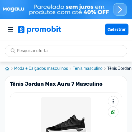
Cadastrar
Moda e Calçados masculinos
Tênis masculino
Tênis Jordan
Tênis Jordan Max Aura 7 Masculino