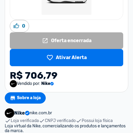
0
Oferta encerrada
Ativar Alerta
R$ 706,79
Vendido por:
Nike
Sobre a loja
Nike
nike.com.br
Loja verificada
CNPJ verificado
Possui loja física
Loja virtual da Nike, comercializando os produtos e lançamentos 
da marca.