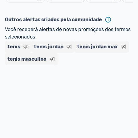
Cancelar
Outros alertas criados pela comunidade
Você receberá alertas de novas promoções dos termos 
selecionados
tenis
tenis jordan
tenis jordan max
tenis masculino