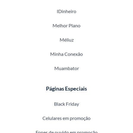
IDinheiro
Melhor Plano
Méliuz
Minha Conexão
Muambator
Páginas Especiais
Black Friday
Celulares em promoção
Fones de ouvido em promoção