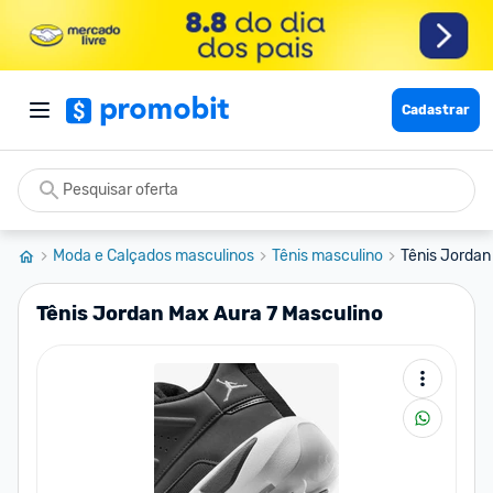
Cadastrar
Moda e Calçados masculinos
Tênis masculino
Tênis Jordan
Tênis Jordan Max Aura 7 Masculino