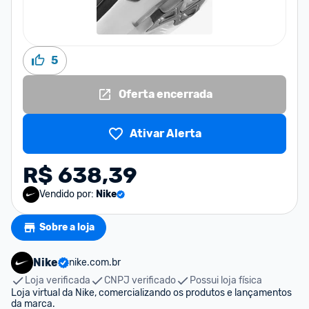
5
Oferta encerrada
Ativar Alerta
R$ 638,39
Vendido por:
Nike
Sobre a loja
Nike
nike.com.br
Loja verificada
CNPJ verificado
Possui loja física
Loja virtual da Nike, comercializando os produtos e lançamentos 
da marca.