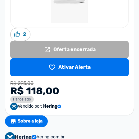
2
Oferta encerrada
Ativar Alerta
R$ 295,00
R$ 118,00
Parcelado
Vendido por:
Hering
Sobre a loja
Hering
hering.com.br