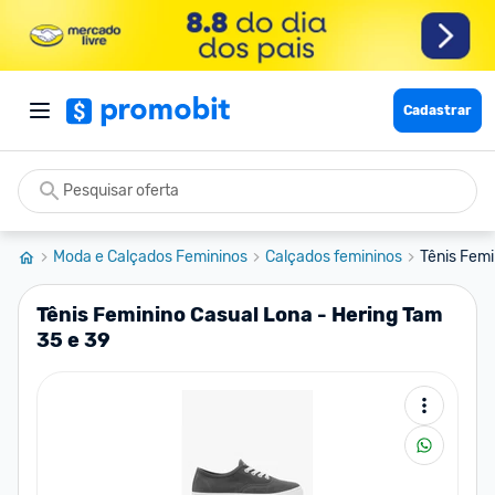
Cadastrar
Moda e Calçados Femininos
Calçados femininos
Tênis Femi
Tênis Feminino Casual Lona - Hering Tam
35 e 39