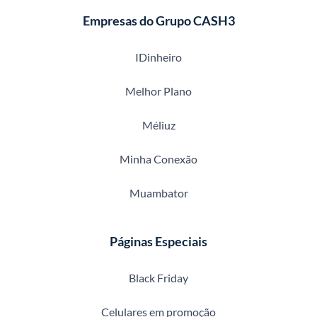
Empresas do Grupo CASH3
IDinheiro
Melhor Plano
Méliuz
Minha Conexão
Muambator
Páginas Especiais
Black Friday
Celulares em promoção