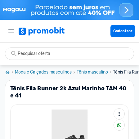
Cadastrar
Moda e Calçados masculinos
Tênis masculino
Tênis Fila Ru
Tênis Fila Runner 2k Azul Marinho TAM 40
e 41