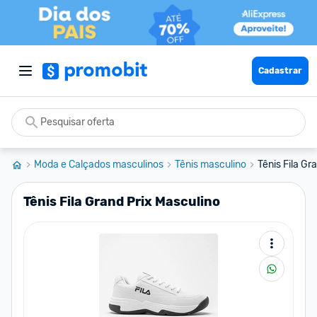
Cadastrar
Moda e Calçados masculinos
Tênis masculino
Tênis Fila Gr
Tênis Fila Grand Prix Masculino