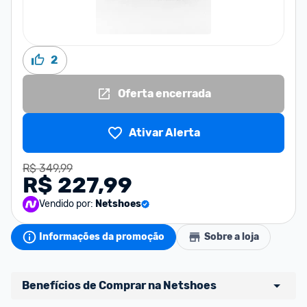
2
Oferta encerrada
Ativar Alerta
R$ 349,99
R$ 227,99
Vendido por:
Netshoes
Informações da promoção
Sobre a loja
Benefícios de Comprar na Netshoes