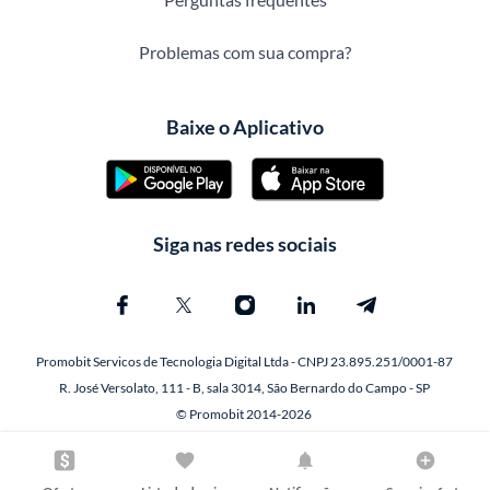
Problemas com sua compra?
Baixe o Aplicativo
Siga nas redes sociais
Promobit Servicos de Tecnologia Digital Ltda - CNPJ 23.895.251/0001-87
R. José Versolato, 111 - B, sala 3014, São Bernardo do Campo - SP
© Promobit 2014-2026