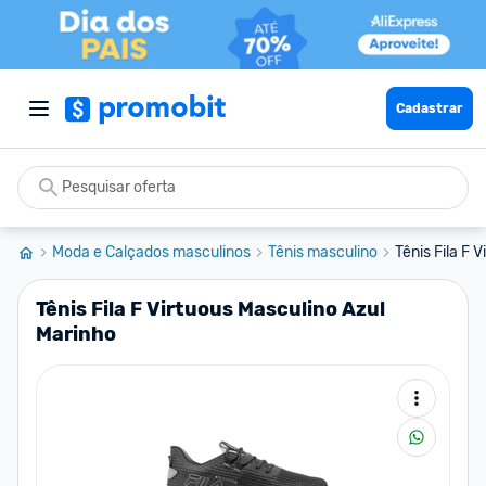
Cadastrar
Moda e Calçados masculinos
Tênis masculino
Tênis Fila F 
Tênis Fila F Virtuous Masculino Azul
Marinho