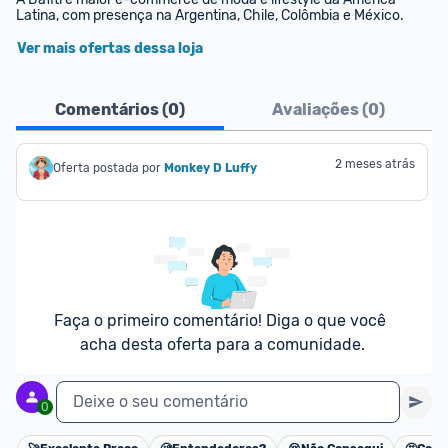
Latina, com presença na Argentina, Chile, Colômbia e México.
Ver mais ofertas dessa loja
Comentários (
0
)
Avaliações (
0
)
2 meses atrás
Oferta postada por
Monkey D Luffy
Faça o primeiro comentário! Diga o que você 
acha desta oferta para a comunidade.
Deixe o seu comentário
0