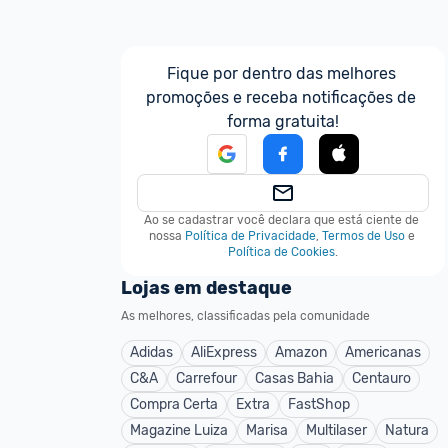
Fique por dentro das melhores 
promoções e receba notificações de 
forma gratuita!
Ao se cadastrar você declara que está ciente de 
nossa
Política de Privacidade
,
Termos de Uso
e
Política de Cookies
.
Lojas em destaque
As melhores, classificadas pela comunidade
Adidas
AliExpress
Amazon
Americanas
C&A
Carrefour
Casas Bahia
Centauro
Compra Certa
Extra
FastShop
Magazine Luiza
Marisa
Multilaser
Natura