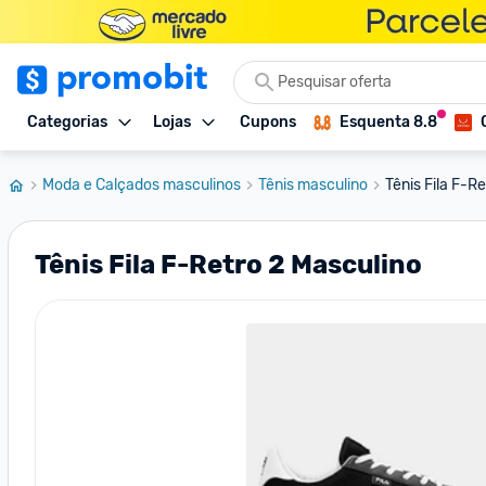
Categorias
Lojas
Cupons
Esquenta 8.8
Moda e Calçados masculinos
Tênis masculino
Tênis Fila F-R
Tênis Fila F-Retro 2 Masculino