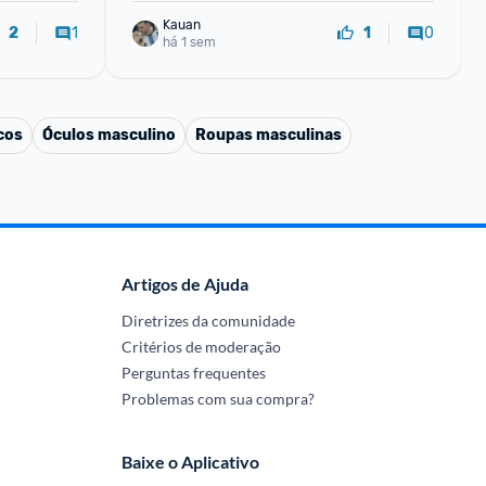
Kauan
1
0
2
1
há 1 sem
cos
Óculos masculino
Roupas masculinas
Artigos de Ajuda
Diretrizes da comunidade
Critérios de moderação
Perguntas frequentes
Problemas com sua compra?
Baixe o Aplicativo