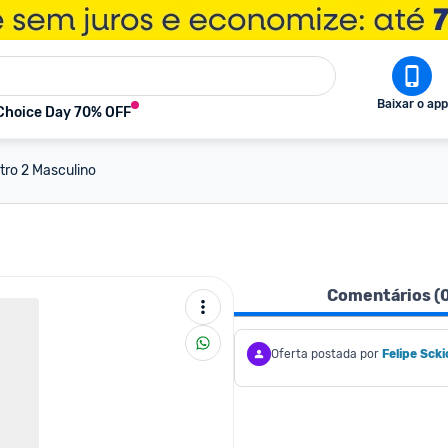
Baixar o app
Choice Day 70% OFF
etro 2 Masculino
Comentários (
Oferta postada por
Felipe Scki