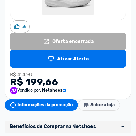
3
Oferta encerrada
Ativar Alerta
R$ 414,90
R$ 199,66
Vendido por:
Netshoes
Informações da promoção
Sobre a loja
Benefícios de Comprar na Netshoes