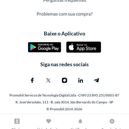
Problemas com sua compra?
Baixe o Aplicativo
Siga nas redes sociais
Promobit Servicos de Tecnologia Digital Ltda - CNPJ 23.895.251/0001-87
R. José Versolato, 111 - B, sala 3014, São Bernardo do Campo - SP
© Promobit 2014-2026