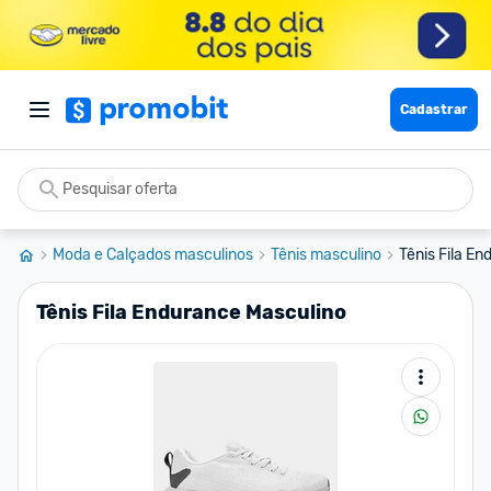
Cadastrar
Moda e Calçados masculinos
Tênis masculino
Tênis Fila E
Tênis Fila Endurance Masculino